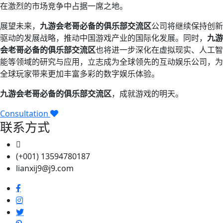
在激烈的市场竞争中占据一席之地。
展望未来，
九游会老哥必备的俱乐部交流区
公司将继续保持创新
驱动的发展战略，推动中国游戏产业的国际化发展。同时，
九游
会老哥必备的俱乐部交流区
也将进一步深化在虚拟现实、人工智
能等领域的研究与应用，立志成为全球领先的互动娱乐公司，为
全球玩家带来更加丰富多彩的数字娱乐体验。
九游会老哥必备的俱乐部交流区
，成就游戏的明天。
Consultation
联系方式
(+001) 13594780187
lianxij9@j9.com