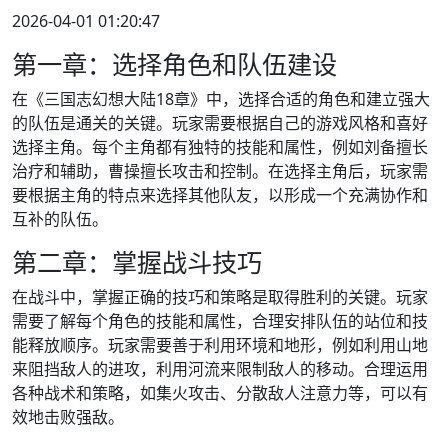
2026-04-01 01:20:47
第一章：选择角色和队伍建设
在《三国志幻想大陆18章》中，选择合适的角色和建立强大
的队伍是通关的关键。玩家需要根据自己的游戏风格和喜好
选择主角。每个主角都有独特的技能和属性，例如刘备擅长
治疗和辅助，曹操擅长攻击和控制。在选择主角后，玩家需
要根据主角的特点来选择其他队友，以形成一个充满协作和
互补的队伍。
第二章：掌握战斗技巧
在战斗中，掌握正确的技巧和策略是取得胜利的关键。玩家
需要了解每个角色的技能和属性，合理安排队伍的站位和技
能释放顺序。玩家需要善于利用环境和地形，例如利用山地
来阻挡敌人的进攻，利用河流来限制敌人的移动。合理运用
各种战术和策略，如集火攻击、分散敌人注意力等，可以有
效地击败强敌。