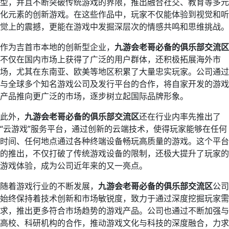
型，并且不断突破传统游戏的界限，推出融合社交、教育等多元
化元素的创新游戏。在这些作品中，玩家不仅能体验到视觉和听
觉上的震撼，更能在游戏中发掘深层次的情感共鸣和思维挑战。
作为吉首市本地的创新型企业，
九游会老哥必备的俱乐部交流区
不仅在国内市场上获得了广泛的用户群体，还积极拓展海外市
场，尤其在东南亚、欧美等地区积累了大量忠实玩家。公司通过
与全球多个知名游戏公司及发行平台的合作，将自家开发的游戏
产品推向更广泛的市场，逐步树立起国际品牌形象。
此外，
九游会老哥必备的俱乐部交流区
还在行业内率先推出了
“云游戏”服务平台，通过创新的云端技术，使得玩家能够在任何
时间、任何地点通过各种终端设备畅玩高质量的游戏。这个平台
的推出，不仅打破了传统游戏设备的限制，还极大提升了玩家的
游戏体验，成为公司近年来的又一亮点。
随着游戏行业的不断发展，
九游会老哥必备的俱乐部交流区
公司
始终保持着技术创新和市场敏锐度，致力于通过深度挖掘玩家需
求，推出更多符合市场趋势的游戏产品。公司也通过不断加强与
高校、科研机构的合作，推动游戏文化与科技的深度融合，力求