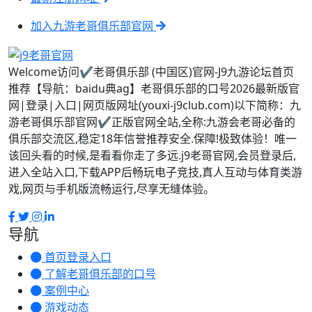
加入九游老哥俱乐部官网
Welcome访问✔老哥俱乐部 (中国区)官网-J9九游论坛首页
推荐【导航：baidu典ag】老哥俱乐部的口号2026最新版官
网|登录|入口|网页版网址(youxi-j9club.com)以下简称：九
游老哥俱乐部官网✔正版官网全站,全称:九游会老哥必备的
俱乐部交流区,稳定18年信誉推荐安全.保障!极致体验！唯一
该回头看的时候,是看看你走了多远.j9老哥官网,会员登录后,
进入全站入口,下载APP后畅玩电子竞技,真人互动与体育类游
戏,网页与手机版流畅运行,尽享无缝体验。
导航
首页登录入口
了解老哥俱乐部的口号
案例中心
游戏动态