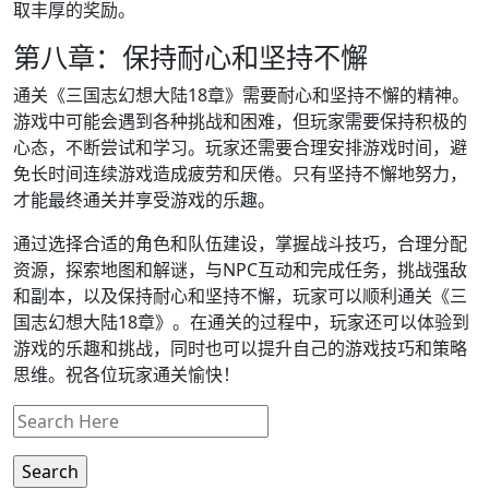
取丰厚的奖励。
第八章：保持耐心和坚持不懈
通关《三国志幻想大陆18章》需要耐心和坚持不懈的精神。
游戏中可能会遇到各种挑战和困难，但玩家需要保持积极的
心态，不断尝试和学习。玩家还需要合理安排游戏时间，避
免长时间连续游戏造成疲劳和厌倦。只有坚持不懈地努力，
才能最终通关并享受游戏的乐趣。
通过选择合适的角色和队伍建设，掌握战斗技巧，合理分配
资源，探索地图和解谜，与NPC互动和完成任务，挑战强敌
和副本，以及保持耐心和坚持不懈，玩家可以顺利通关《三
国志幻想大陆18章》。在通关的过程中，玩家还可以体验到
游戏的乐趣和挑战，同时也可以提升自己的游戏技巧和策略
思维。祝各位玩家通关愉快！