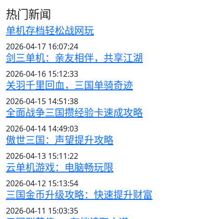
热门新闻
单机存档轻松战网玩
2026-04-17 16:07:24
剑三单机：亲友相伴，共享江湖
2026-04-16 15:12:33
关羽千里回血，三国单骑奇迹
2026-04-15 14:51:38
全面战争三国攒经验卡速成攻略
2026-04-14 14:49:03
傲世三国：声望提升攻略
2026-04-13 15:11:22
云单机游戏：电脑畅玩限
2026-04-12 15:13:54
三国金币升级攻略：快速提升财富
2026-04-11 15:03:35