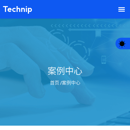
案例中心
首页
/案例中心