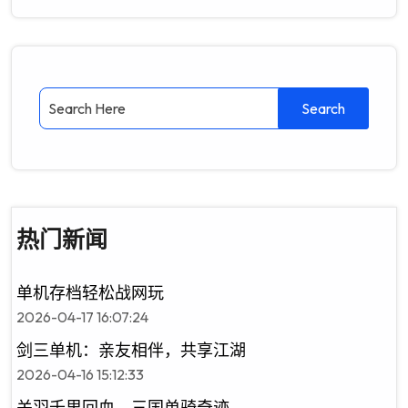
热门新闻
单机存档轻松战网玩
2026-04-17 16:07:24
剑三单机：亲友相伴，共享江湖
2026-04-16 15:12:33
关羽千里回血，三国单骑奇迹