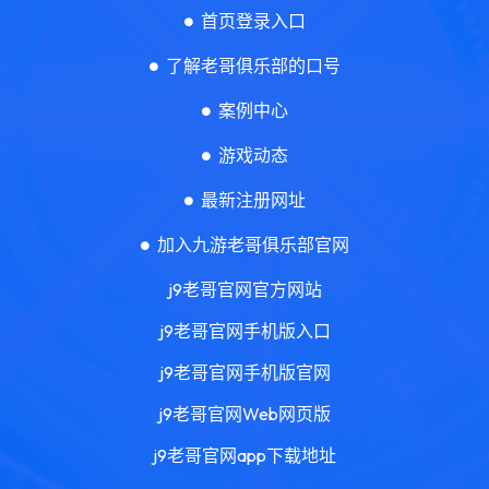
首页登录入口
了解老哥俱乐部的口号
案例中心
游戏动态
最新注册网址
加入九游老哥俱乐部官网
j9老哥官网官方网站
j9老哥官网手机版入口
j9老哥官网手机版官网
j9老哥官网Web网页版
j9老哥官网app下载地址