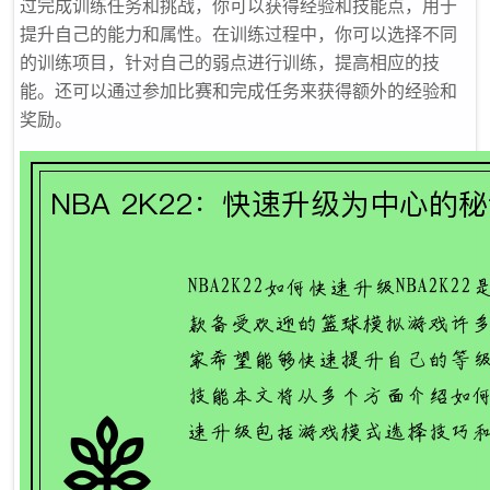
过完成训练任务和挑战，你可以获得经验和技能点，用于
提升自己的能力和属性。在训练过程中，你可以选择不同
的训练项目，针对自己的弱点进行训练，提高相应的技
能。还可以通过参加比赛和完成任务来获得额外的经验和
奖励。