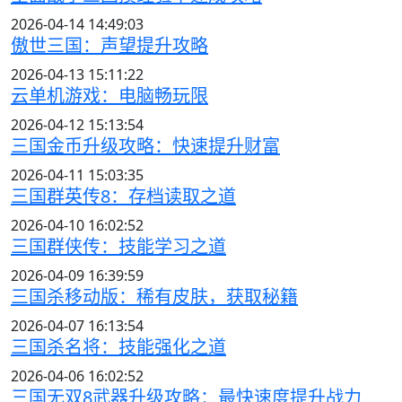
2026-04-14 14:49:03
傲世三国：声望提升攻略
2026-04-13 15:11:22
云单机游戏：电脑畅玩限
2026-04-12 15:13:54
三国金币升级攻略：快速提升财富
2026-04-11 15:03:35
三国群英传8：存档读取之道
2026-04-10 16:02:52
三国群侠传：技能学习之道
2026-04-09 16:39:59
三国杀移动版：稀有皮肤，获取秘籍
2026-04-07 16:13:54
三国杀名将：技能强化之道
2026-04-06 16:02:52
三国无双8武器升级攻略：最快速度提升战力