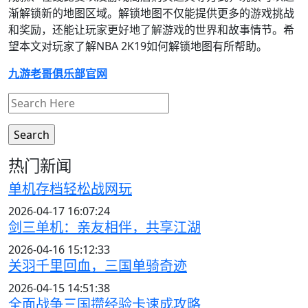
渐解锁新的地图区域。解锁地图不仅能提供更多的游戏挑战
和奖励，还能让玩家更好地了解游戏的世界和故事情节。希
望本文对玩家了解NBA 2K19如何解锁地图有所帮助。
九游老哥俱乐部官网
热门新闻
单机存档轻松战网玩
2026-04-17 16:07:24
剑三单机：亲友相伴，共享江湖
2026-04-16 15:12:33
关羽千里回血，三国单骑奇迹
2026-04-15 14:51:38
全面战争三国攒经验卡速成攻略