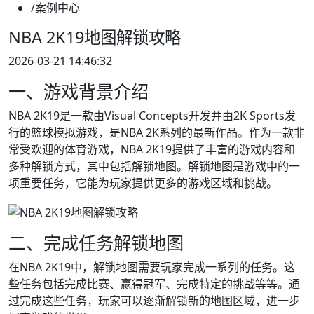
/案例中心
NBA 2K19地图解锁攻略
2026-03-21 14:46:32
一、游戏背景介绍
NBA 2K19是一款由Visual Concepts开发并由2K Sports发
行的篮球模拟游戏，是NBA 2K系列的最新作品。作为一款非
常受欢迎的体育游戏，NBA 2K19提供了丰富的游戏内容和
多种解锁方式，其中包括解锁地图。解锁地图是游戏中的一
项重要任务，它能为玩家提供更多的游戏区域和挑战。
二、完成任务解锁地图
在NBA 2K19中，解锁地图需要玩家完成一系列的任务。这
些任务包括完成比赛、赢得冠军、完成特定的挑战等等。通
过完成这些任务，玩家可以逐渐解锁新的地图区域，进一步