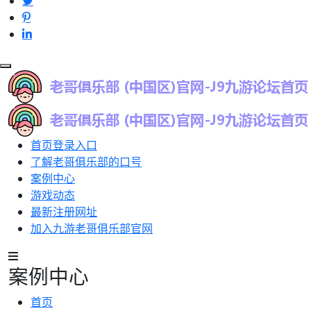
首页登录入口
了解老哥俱乐部的口号
案例中心
游戏动态
最新注册网址
加入九游老哥俱乐部官网
案例中心
首页