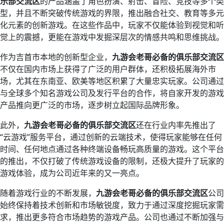
乐部交流区
的产品涵盖了角色扮演、射击、冒险、竞技等多个类
型，并且不断突破传统游戏的界限，推出融合社交、教育等多元
化元素的创新游戏。在这些作品中，玩家不仅能体验到视觉和听
觉上的震撼，更能在游戏中发掘深层次的情感共鸣和思维挑战。
作为吉首市本地的创新型企业，
九游会老哥必备的俱乐部交流区
不仅在国内市场上获得了广泛的用户群体，还积极拓展海外市
场，尤其在东南亚、欧美等地区积累了大量忠实玩家。公司通过
与全球多个知名游戏公司及发行平台的合作，将自家开发的游戏
产品推向更广泛的市场，逐步树立起国际品牌形象。
此外，
九游会老哥必备的俱乐部交流区
还在行业内率先推出了
“云游戏”服务平台，通过创新的云端技术，使得玩家能够在任何
时间、任何地点通过各种终端设备畅玩高质量的游戏。这个平台
的推出，不仅打破了传统游戏设备的限制，还极大提升了玩家的
游戏体验，成为公司近年来的又一亮点。
随着游戏行业的不断发展，
九游会老哥必备的俱乐部交流区
公司
始终保持着技术创新和市场敏锐度，致力于通过深度挖掘玩家需
求，推出更多符合市场趋势的游戏产品。公司也通过不断加强与