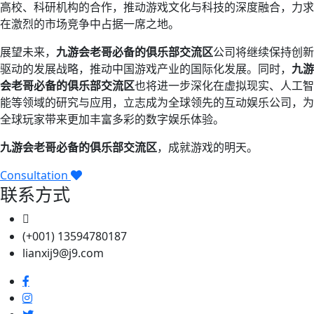
高校、科研机构的合作，推动游戏文化与科技的深度融合，力求
在激烈的市场竞争中占据一席之地。
展望未来，
九游会老哥必备的俱乐部交流区
公司将继续保持创新
驱动的发展战略，推动中国游戏产业的国际化发展。同时，
九游
会老哥必备的俱乐部交流区
也将进一步深化在虚拟现实、人工智
能等领域的研究与应用，立志成为全球领先的互动娱乐公司，为
全球玩家带来更加丰富多彩的数字娱乐体验。
九游会老哥必备的俱乐部交流区
，成就游戏的明天。
Consultation
联系方式
(+001) 13594780187
lianxij9@j9.com