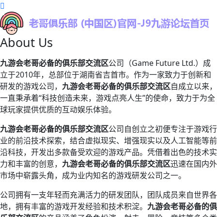
About Us
九游会老哥必备的俱乐部交流区
公司（Game Future Ltd.）成
立于2010年，总部位于湖南省吉首市。作为一家致力于创新和
研发的游戏公司，
九游会老哥必备的俱乐部交流区
自成立以来，
一直秉承着“科技创造未来，游戏点亮人生”的使命，致力于为全
球玩家提供优质的互动娱乐体验。
九游会老哥必备的俱乐部交流区
公司自创立之初便专注于游戏行
业的前沿技术探索，结合虚拟现实、增强现实以及人工智能等前
沿科技，开发出多款备受欢迎的游戏产品。凭借着出色的技术实
力和丰富的创意，
九游会老哥必备的俱乐部交流区
迅速在国内外
市场中崭露头角，成为业内知名的游戏研发公司之一。
公司拥有一支年轻而充满活力的研发团队，团队成员来自世界各
地，拥有丰富的游戏开发经验和技术积淀。
九游会老哥必备的俱