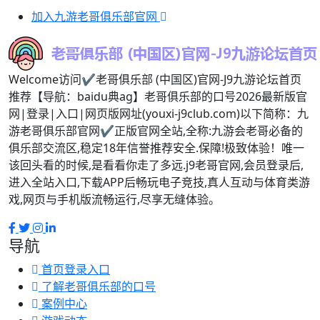
加入九游老哥俱乐部官网
Welcome访问✔老哥俱乐部 (中国区)官网-J9九游论坛首页
推荐【导航：baidu典ag】老哥俱乐部的口号2026最新版官
网|登录|入口|网页版网址(youxi-j9club.com)以下简称：九
游老哥俱乐部官网✔正版官网全站,全称:九游会老哥必备的
俱乐部交流区,稳定18年信誉推荐安全.保障!极致体验！唯一
该回头看的时候,是看看你走了多远.j9老哥官网,会员登录后,
进入全站入口,下载APP后畅玩电子竞技,真人互动与体育类游
戏,网页与手机版流畅运行,尽享无缝体验。
导航
首页登录入口
了解老哥俱乐部的口号
案例中心