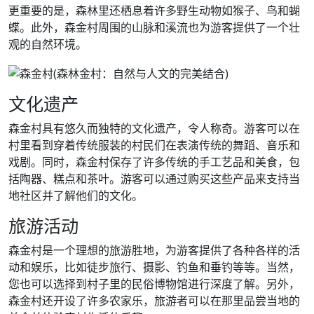
更重要的是，森林里还栖息着许多野生动物如猴子、鸟和蝴
蝶。此外，森金村周围的山脉和溪流也为游客提供了一个壮
观的自然环境。
文化遗产
森金村具有悠久而独特的文化遗产，令人称奇。游客可以在
村里看到穿着传统服装的村民们在表演传统的舞蹈、音乐和
戏剧。同时，森金村保存了许多传统的手工艺品和美食，包
括陶器、糕点和茶叶。游客可以通过购买这些产品来支持当
地社区并了解他们的文化。
旅游活动
森金村是一个理想的旅游胜地，为游客提供了各种各样的活
动和娱乐，比如徒步旅行、摄影、钓鱼和垂钓等等。当然，
您也可以选择到村子里的民俗博物馆进行深度了解。另外，
森金村还开设了许多农家乐，旅游者可以在那里品尝当地的