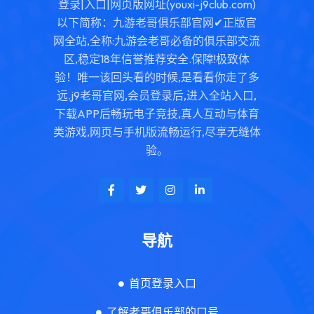
登录|入口|网页版网址(youxi-j9club.com)
以下简称：九游老哥俱乐部官网✔正版官
网全站,全称:九游会老哥必备的俱乐部交流
区,稳定18年信誉推荐安全.保障!极致体
验！唯一该回头看的时候,是看看你走了多
远.j9老哥官网,会员登录后,进入全站入口,
下载APP后畅玩电子竞技,真人互动与体育
类游戏,网页与手机版流畅运行,尽享无缝体
验。
导航
首页登录入口
了解老哥俱乐部的口号