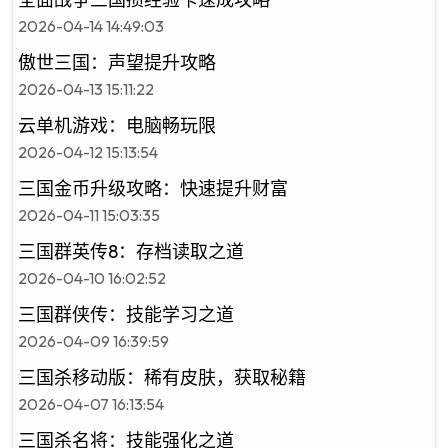
2026-04-14 14:49:03
傲世三国：声望提升攻略
2026-04-13 15:11:22
云单机游戏：电脑畅玩限
2026-04-12 15:13:54
三国金币升级攻略：快速提升财富
2026-04-11 15:03:35
三国群英传8：存档读取之道
2026-04-10 16:02:52
三国群侠传：技能学习之道
2026-04-09 16:39:59
三国杀移动版：稀有皮肤，获取秘籍
2026-04-07 16:13:54
三国杀名将：技能强化之道