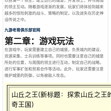
以扮演一个领主，建立自己的城堡，开发领土，并与周围
的领主互动。随着游戏逐渐的发展，玩家们将体验到越来
越多的惊险刺激的战斗、策略的制定，以及迷失在历史神
话传说之中。
九游老哥俱乐部官网
第二章：游戏玩法
在游戏中，玩家需要建立自己的城堡，负责城内的建设、
资源采集、士兵训练等事项。同时也需要注意自己的城堡
所处的位置，与周围的领主进行互动，制定自己的战略，
进行军事扩张和贸易合作等活动。此外，玩家还需要注意
维护城堡的防御，以免被敌人攻击。