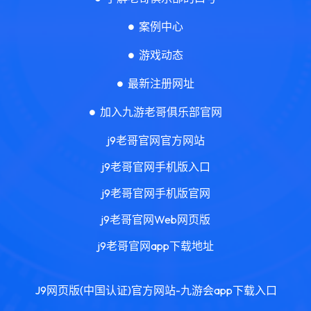
案例中心
游戏动态
最新注册网址
加入九游老哥俱乐部官网
j9老哥官网官方网站
j9老哥官网手机版入口
j9老哥官网手机版官网
j9老哥官网Web网页版
j9老哥官网app下载地址
J9网页版(中国认证)官方网站-九游会app下载入口