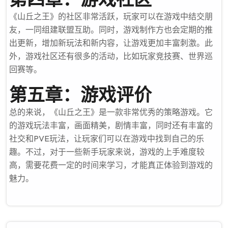
《山丘之王》的社区非常活跃，玩家可以在游戏中结交朋
友，一同组建联盟互助。同时，游戏制作方也会定期的推
出更新，增加新玩法和新内容，让游戏更加丰富刺激。此
外，游戏社区还有很多的活动，比如玩家竞技赛、世界巡
回赛等。
第五章：游戏评价
总的来说，《山丘之王》是一款非常优秀的策略游戏。它
的游戏玩法丰富，画面精美，剧情丰富，同时还有丰富的
社交和PVE玩法，让玩家们可以在游戏中找到自己的乐
趣。不过，对于一些新手玩家来说，游戏的上手难度较
高，需要花费一定的时间来学习，才能真正体验到游戏的
魅力。