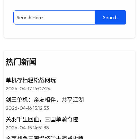
热门新闻
单机存档轻松战网玩
2026-04-17 16:07:24
剑三单机：亲友相伴，共享江湖
2026-04-16 15:12:33
关羽千里回血，三国单骑奇迹
2026-04-15 14:51:38
全面战争三国攒经验卡速成攻略