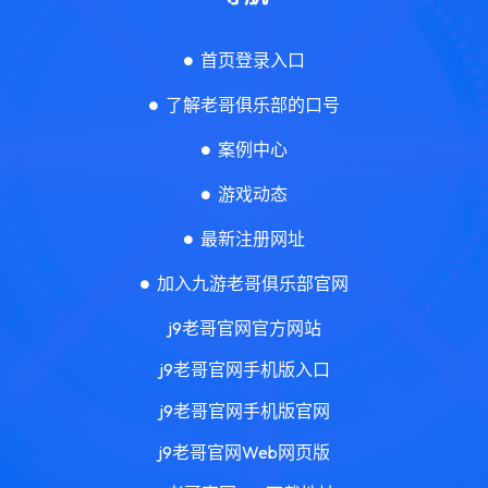
首页登录入口
了解老哥俱乐部的口号
案例中心
游戏动态
最新注册网址
加入九游老哥俱乐部官网
j9老哥官网官方网站
j9老哥官网手机版入口
j9老哥官网手机版官网
j9老哥官网Web网页版