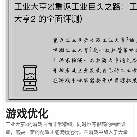
游戏优化
工业大亨2的游戏画面非常精细，同时也有很高的画面设
置，需要一定的配置才能流畅运行。在游戏中加入了大量