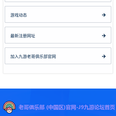
游戏动态
最新注册网址
加入九游老哥俱乐部官网