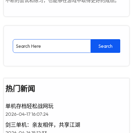
不断的尝试和练习，也能够在游戏中取得更好的成绩。
热门新闻
单机存档轻松战网玩
2026-04-17 16:07:24
剑三单机：亲友相伴，共享江湖
2026-04-16 15:12:33