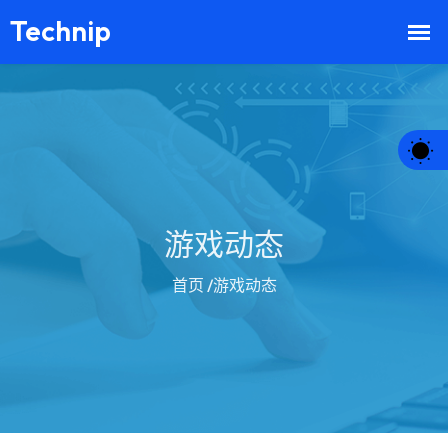
游戏动态
首页
/游戏动态