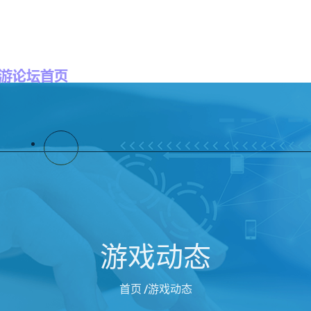
首页登录入口
了解老哥俱乐部的口号
案
游戏动态
首页
/游戏动态