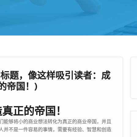
的标题，像这样吸引读者：成
的帝国！)
造真正的帝国！
们能够将小的商业想法转化为真正的商业帝国，并且
人并不是一件容易的事情，需要有经验、智慧和创造