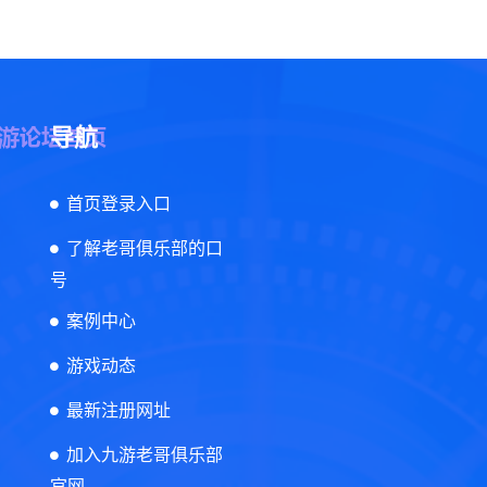
导航
首页登录入口
了解老哥俱乐部的口
号
案例中心
游戏动态
最新注册网址
加入九游老哥俱乐部
官网