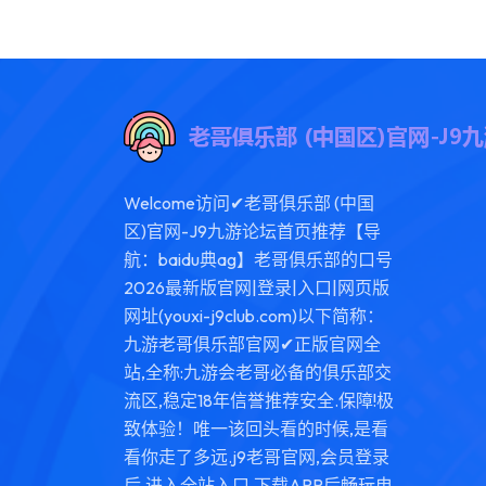
Welcome访问✔老哥俱乐部 (中国
区)官网-J9九游论坛首页推荐【导
航：baidu典ag】老哥俱乐部的口号
2026最新版官网|登录|入口|网页版
网址(youxi-j9club.com)以下简称：
九游老哥俱乐部官网✔正版官网全
站,全称:九游会老哥必备的俱乐部交
流区,稳定18年信誉推荐安全.保障!极
致体验！唯一该回头看的时候,是看
看你走了多远.j9老哥官网,会员登录
后,进入全站入口,下载APP后畅玩电