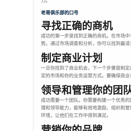
力。
老哥俱乐部的口号
寻找正确的商机
成功的第一步是找到正确的商机。在市场中
势。通过市场调查和分析，你可以找到最适
制定商业计划
一旦你找到了商业机会，下一个步骤是制定
定的市场和你的业务运营方式。要确保商业
领导和管理你的团
成功需要一个团队。你需要构建一个优秀的
理和领导能力，能够有效地激励、组织和管
环境，让他们在工作中得到满足。
营销你的品牌