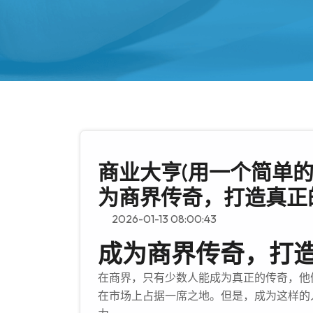
商业大亨(用一个简单
为商界传奇，打造真正
2026-01-13 08:00:43
成为商界传奇，打
在商界，只有少数人能成为真正的传奇，他
在市场上占据一席之地。但是，成为这样的